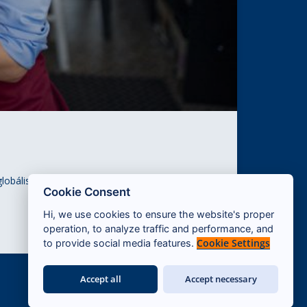
lobális termelés, kereskedelem és finanszírozás
Cookie Consent
Hi, we use cookies to ensure the website's proper
operation, to analyze traffic and performance, and
Cookie Settings
to provide social media features.
Accept all
Accept necessary