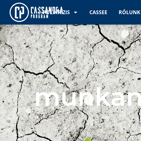
POLIKRÍZIS
CASSEE
RÓLUNK
munkané