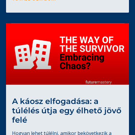
A káosz elfogadása: a
túlélés útja egy élhető jövő
felé
Hogyan lehet túlélni, amikor bekövetkezik a