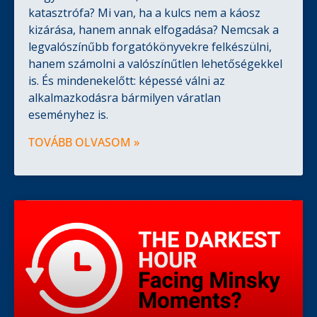
katasztrófa? Mi van, ha a kulcs nem a káosz
kizárása, hanem annak elfogadása? Nemcsak a
legvalószínűbb forgatókönyvekre felkészülni,
hanem számolni a valószínűtlen lehetőségekkel
is. És mindenekelőtt: képessé válni az
alkalmazkodásra bármilyen váratlan
eseményhez is.
TOVÁBB OLVASOM »