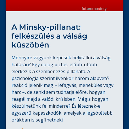
A Minsky-pillanat:
felkészülés a válság
küszöbén
Mennyire vagyunk képesek helytállni a válság
határán? Egy dolog biztos: előbb-utóbb
elérkezik a szembenézés pillanata. A
pszichológia szerint ilyenkor három alapvető
reakció jelenik meg – lefagyás, menekülés vagy
harc –, de senki sem tudhatja előre, hogyan
reagál majd a valódi krízisben. Mégis hogyan
készülhetünk fel minderre? És léteznek-e
egyszerű kapaszkodók, amelyek a legsötétebb
órákban is segíthetnek?