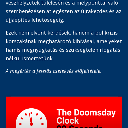
vészhelyzetek túlélésén és a mélyponttal való
szembenézésen át egészen az újrakezdés és az
újjáépítés lehetőségéig.
Ezek nem elvont kérdések, hanem a polikrízis
korszakának meghatározó kihívásai, amelyeket
hamis megnyugtatás és szükségtelen riogatás
nélkül ismertetünk.
A megértés a felelős cselekvés előfeltétele.