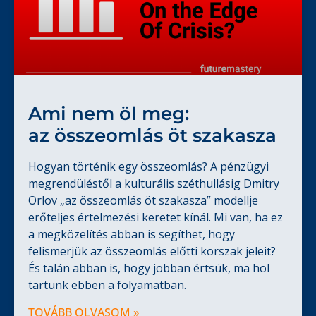
Ami nem öl meg:
az összeomlás öt szakasza
Hogyan történik egy összeomlás? A pénzügyi
megrendüléstől a kulturális széthullásig Dmitry
Orlov „az összeomlás öt szakasza” modellje
erőteljes értelmezési keretet kínál. Mi van, ha ez
a megközelítés abban is segíthet, hogy
felismerjük az összeomlás előtti korszak jeleit?
És talán abban is, hogy jobban értsük, ma hol
tartunk ebben a folyamatban.
TOVÁBB OLVASOM »