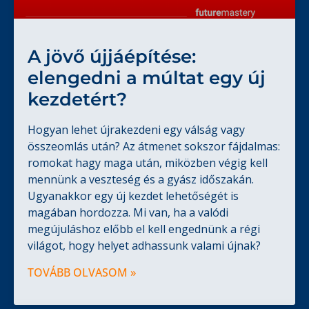
A jövő újjáépítése:
elengedni a múltat egy új
kezdetért?
Hogyan lehet újrakezdeni egy válság vagy
összeomlás után? Az átmenet sokszor fájdalmas:
romokat hagy maga után, miközben végig kell
mennünk a veszteség és a gyász időszakán.
Ugyanakkor egy új kezdet lehetőségét is
magában hordozza. Mi van, ha a valódi
megújuláshoz előbb el kell engednünk a régi
világot, hogy helyet adhassunk valami újnak?
TOVÁBB OLVASOM »