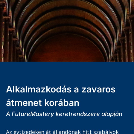
Alkalmazkodás a zavaros
átmenet korában
A FutureMastery keretrendszere alapján
Az évtizedeken át állandónak hitt szabályok