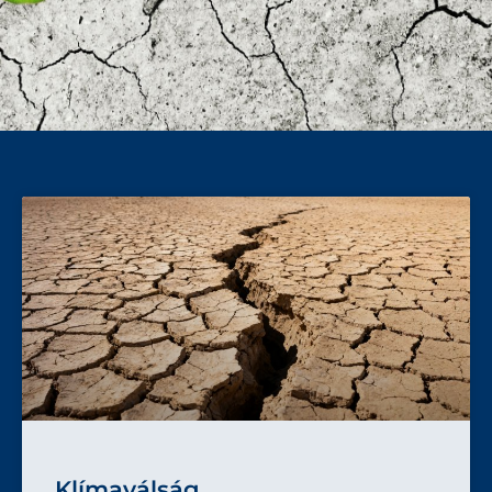
Klímaválság