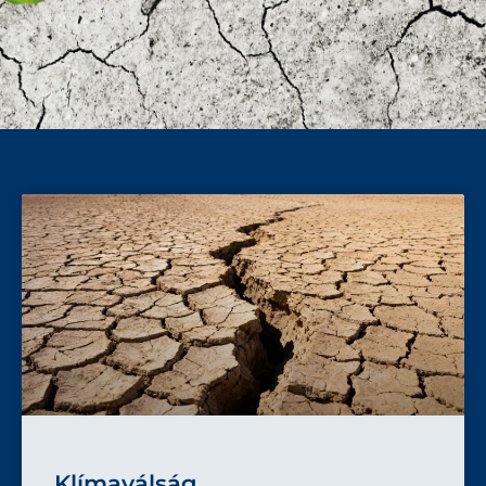
Klímaválság